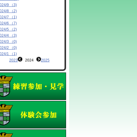
024/9 （3)
024/8 （2)
024/7 （1)
024/6 （7)
024/5 （2)
024/4 （3)
024/3 （0)
024/2 （0)
024/1 （1)
2023
2024
2025