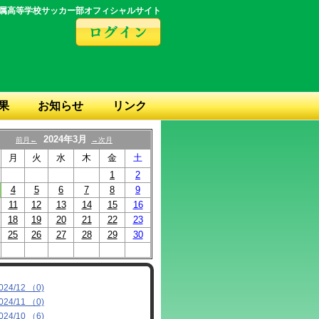
属高等学校サッカー部オフィシャルサイト
果
お知らせ
リンク
2024年3月
前月←
→次月
月
火
水
木
金
土
1
2
4
5
6
7
8
9
11
12
13
14
15
16
18
19
20
21
22
23
25
26
27
28
29
30
024/12 （0)
024/11 （0)
024/10 （6)