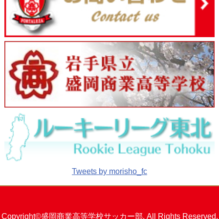
Tweets by morisho_fc
Copyright©盛岡商業高等学校サッカー部. All Rights Reserved.