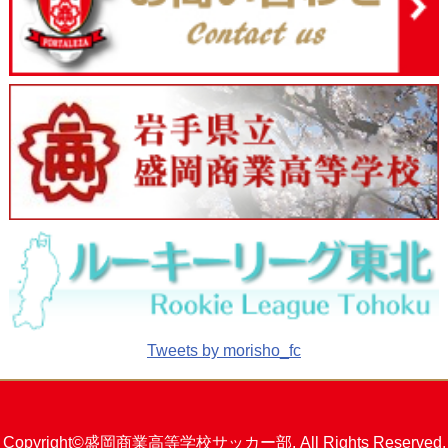
Tweets by morisho_fc
Copyright©盛岡商業高等学校サッカー部. All Rights Reserved.