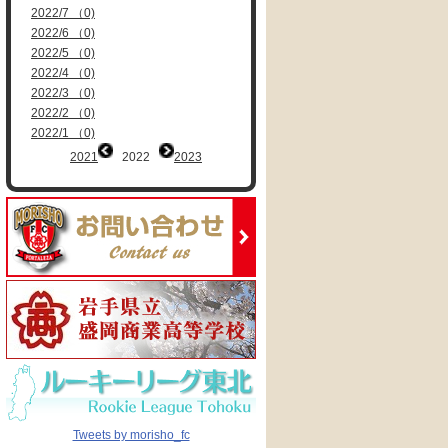
2022/7 （0)
2022/6 （0)
2022/5 （0)
2022/4 （0)
2022/3 （0)
2022/2 （0)
2022/1 （0)
2021
2022
2023
Tweets by morisho_fc