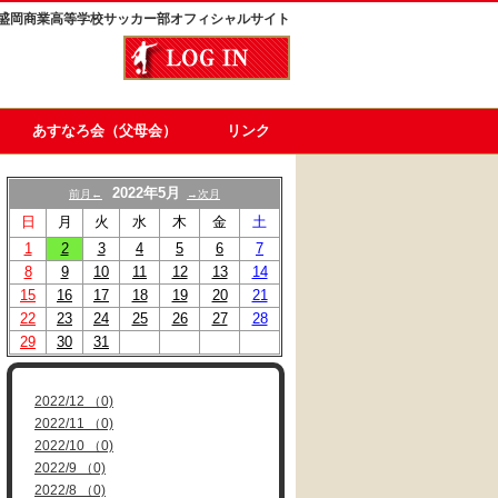
盛岡商業高等学校サッカー部オフィシャルサイト
あすなろ会（父母会）
リンク
2022年5月
前月←
→次月
日
月
火
水
木
金
土
1
2
3
4
5
6
7
8
9
10
11
12
13
14
15
16
17
18
19
20
21
22
23
24
25
26
27
28
29
30
31
2022/12 （0)
2022/11 （0)
2022/10 （0)
2022/9 （0)
2022/8 （0)