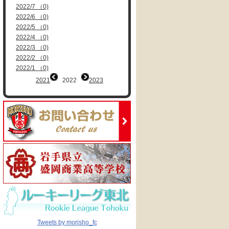
2022/7 （0)
2022/6 （0)
2022/5 （0)
2022/4 （0)
2022/3 （0)
2022/2 （0)
2022/1 （0)
2021
2022
2023
Tweets by morisho_fc