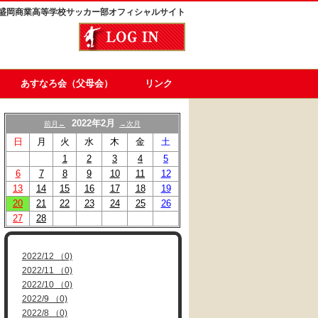
盛岡商業高等学校サッカー部オフィシャルサイト
あすなろ会（父母会）
リンク
2022年2月
前月←
→次月
日
月
火
水
木
金
土
1
2
3
4
5
6
7
8
9
10
11
12
13
14
15
16
17
18
19
20
21
22
23
24
25
26
27
28
2022/12 （0)
2022/11 （0)
2022/10 （0)
2022/9 （0)
2022/8 （0)