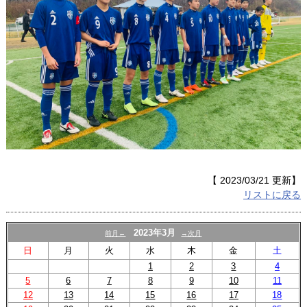
【 2023/03/21 更新】
リストに戻る
2023年3月
前月←
→次月
日
月
火
水
木
金
土
1
2
3
4
5
6
7
8
9
10
11
12
13
14
15
16
17
18