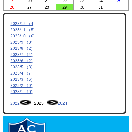
19
20
21
22
23
24
25
26
27
28
29
30
31
2023/12 （4)
2023/11 （5)
2023/10 （6)
2023/9 （8)
2023/8 （2)
2023/7 （4)
2023/6 （2)
2023/5 （8)
2023/4 （7)
2023/3 （6)
2023/2 （0)
2023/1 （0)
2022
2023
2024