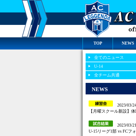
TOP
NEWS
全てのニュース
U-14
全チーム共通
NEWS
2023/03/2
【月曜スクール新設】体
2023/03/2
U-15リーグ1部 vs FC