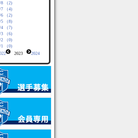
/8 （2)
/7 （4)
/6 （2)
/5 （8)
/4 （7)
/3 （6)
/2 （0)
/1 （0)
022
2023
2024