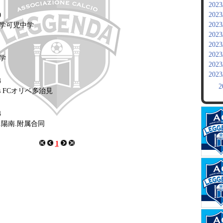
2023
2023
0
2023
京大学可児中学
2023
2023
1
2023
中学
2023
2023
4
2
s FCオリベ多治見
4
西.陽南.附属合同
1