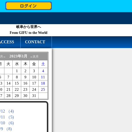
岐阜から世界へ
From GIFU to the World
ACCESS
CONTACT
2023年3月
月←
→次月
月
火
水
木
金
土
1
2
3
4
6
7
8
9
10
11
13
14
15
16
17
18
20
21
22
23
24
25
27
28
29
30
31
/12 （4)
/11 （5)
/10 （6)
/9 （8)