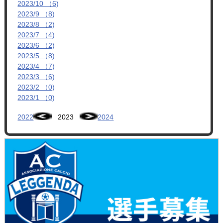
2023/10 （6)
2023/9 （8)
2023/8 （2)
2023/7 （4)
2023/6 （2)
2023/5 （8)
2023/4 （7)
2023/3 （6)
2023/2 （0)
2023/1 （0)
2022
2023
2024