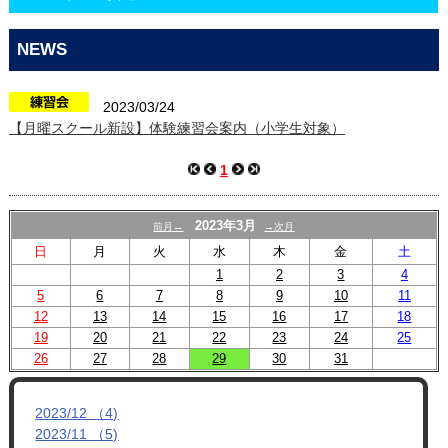
CONTACT
NEWS
2023/03/24
【月曜スクール新設】体験練習会案内（小学生対象）
1
2023年3月
前月←
→次月
日
月
火
水
木
金
土
1
2
3
4
5
6
7
8
9
10
11
12
13
14
15
16
17
18
19
20
21
22
23
24
25
26
27
28
29
30
31
2023/12 （4)
2023/11 （5)