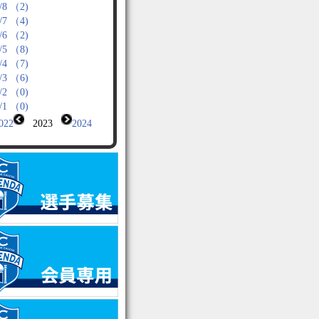
/8 （2)
/7 （4)
/6 （2)
/5 （8)
/4 （7)
/3 （6)
/2 （0)
/1 （0)
022
2023
2024