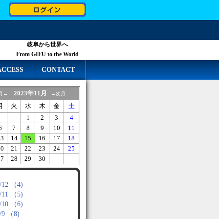
岐阜から世界へ
From GIFU to the World
ACCESS
CONTACT
2023年11月
月←
→次月
月
火
水
木
金
土
1
2
3
4
6
7
8
9
10
11
13
14
15
16
17
18
20
21
22
23
24
25
27
28
29
30
/12 （4)
/11 （5)
/10 （6)
/9 （8)