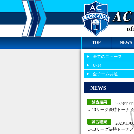
TOP
NEWS
全てのニュース
U-14
全チーム共通
NEWS
2023/11/11
U-13リーグ決勝トーナメン
2023/11/0
U-13リーグ決勝トーナメント