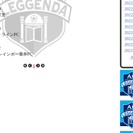
2022
0
2022
可児
2022
2022
2022
9
2022
ウトラインFC
2022
2022
2
2022
SCレインボー垂井FC
2
1