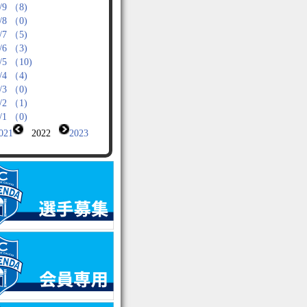
/9 （8)
/8 （0)
/7 （5)
/6 （3)
/5 （10)
/4 （4)
/3 （0)
/2 （1)
/1 （0)
021
2022
2023