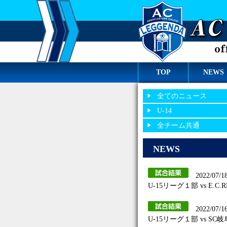
TOP
NEWS
全てのニュース
U-14
全チーム共通
NEWS
2022/07/1
U-15リーグ１部 vs E.C.
2022/07/1
U-15リーグ１部 vs SC岐