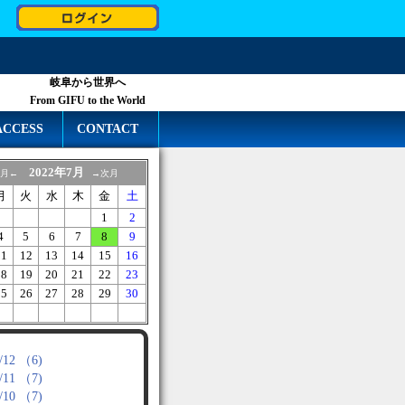
岐阜から世界へ
From GIFU to the World
ACCESS
CONTACT
2022年7月
月←
→次月
月
火
水
木
金
土
1
2
4
5
6
7
8
9
11
12
13
14
15
16
18
19
20
21
22
23
25
26
27
28
29
30
/12 （6)
/11 （7)
/10 （7)