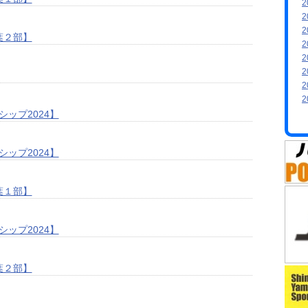
2
2
2
葉２部】
2
2
2
2
2
ップ2024】
ップ2024】
葉１部】
ップ2024】
葉２部】