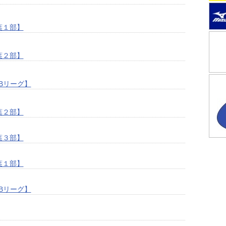
葉１部】
葉２部】
6 Bリーグ】
葉２部】
葉３部】
葉１部】
6 Bリーグ】