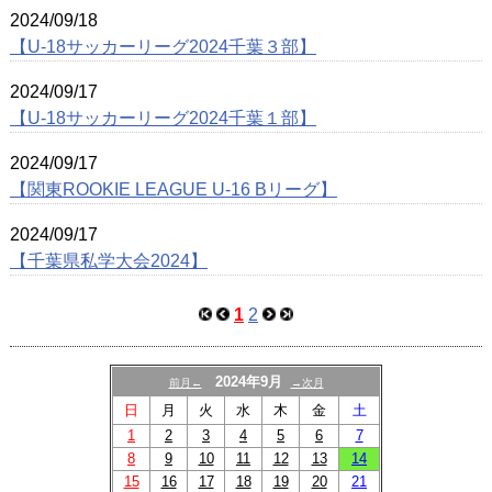
2024/09/18
【U-18サッカーリーグ2024千葉３部】
2024/09/17
【U-18サッカーリーグ2024千葉１部】
2024/09/17
【関東ROOKIE LEAGUE U-16 Bリーグ】
2024/09/17
【千葉県私学大会2024】
1
2
2024年9月
前月←
→次月
日
月
火
水
木
金
土
1
2
3
4
5
6
7
8
9
10
11
12
13
14
15
16
17
18
19
20
21