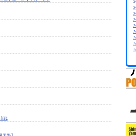
2
2
2
2
2
2
2
2
2
交流戦
星国際】