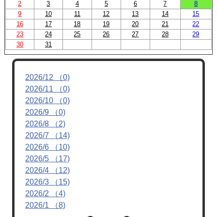
2
3
4
5
6
7
8
9
10
11
12
13
14
15
16
17
18
19
20
21
22
23
24
25
26
27
28
29
30
31
2026/12 （0)
2026/11 （0)
2026/10 （0)
2026/9 （0)
2026/8 （2)
2026/7 （14)
2026/6 （10)
2026/5 （17)
2026/4 （12)
2026/3 （15)
2026/2 （4)
2026/1 （8)