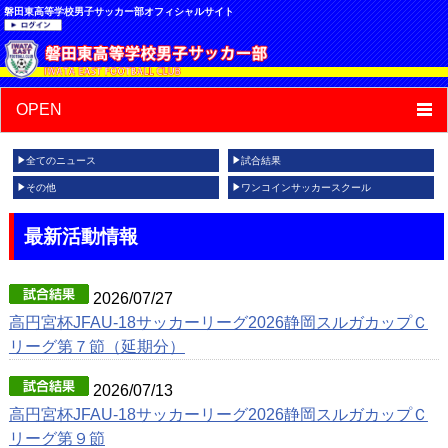
磐田東高等学校男子サッカー部オフィシャルサイト
OPEN
全てのニュース
試合結果
その他
ワンコインサッカースクール
最新活動情報
2026/07/27
高円宮杯JFAU-18サッカーリーグ2026静岡スルガカップＣ
リーグ第７節（延期分）
2026/07/13
高円宮杯JFAU-18サッカーリーグ2026静岡スルガカップＣ
リーグ第９節