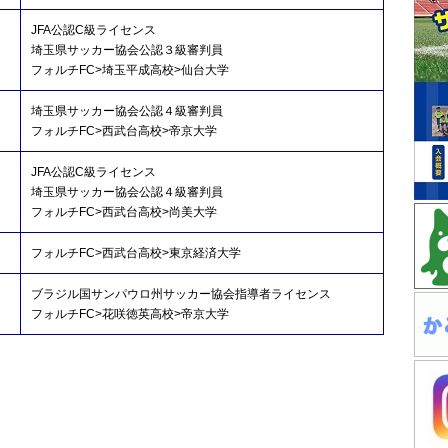
JFA公認C級ライセンス
埼玉県サッカー協会公認３級審判員
フォルチFC>埼玉平成高校>仙台大学
埼玉県サッカー協会公認４級審判員
フォルチFC>西武台高校>帝京大学
JFA公認C級ライセンス
埼玉県サッカー協会公認４級審判員
フォルチFC>西武台高校>尚美大学
フォルチFC>西武台高校>東京経済大学
ブラジル国サンパウロ州サッカー協会指導者ライセンス
フォルチFC>花咲徳英高校>帝京大学