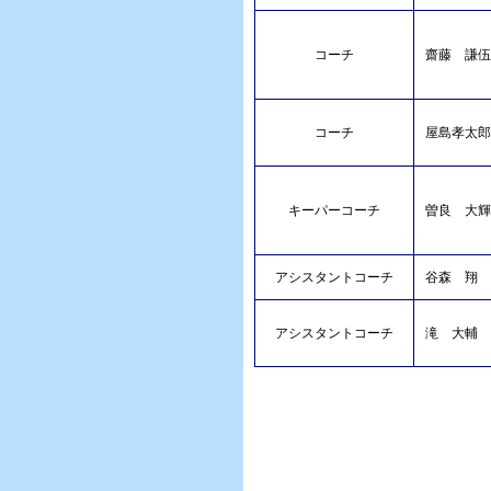
コーチ
齋藤 謙伍
コーチ
屋島孝太郎
キーパーコーチ
曽良 大輝
アシスタントコーチ
谷森 翔
アシスタントコーチ
滝 大輔