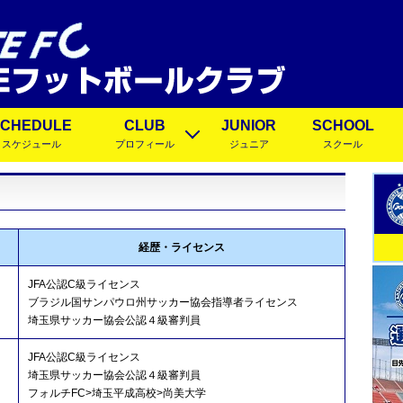
SCHEDULE
CLUB
JUNIOR
SCHOOL
スケジュール
プロフィール
ジュニア
スクール
経歴・ライセンス
JFA公認C級ライセンス
ブラジル国サンパウロ州サッカー協会指導者ライセンス
埼玉県サッカー協会公認４級審判員
JFA公認C級ライセンス
埼玉県サッカー協会公認４級審判員
フォルチFC>埼玉平成高校>尚美大学