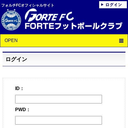
フォルチFCオフィシャルサイト
OPEN
ログイン
ID：
PWD：