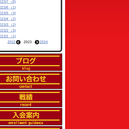
023/7 （0)
023/6 （1)
023/5 （3)
023/4 （2)
023/3 （2)
023/2 （3)
023/1 （1)
2022
2023
2024