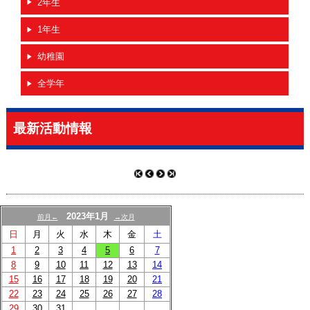
2年生
ブログ
1年生
グラウンドマップ
幼稚園
リンク
全学年
最新活動情報
2023年1月
前月←
→次月
日
月
火
水
木
金
土
1
2
3
4
5
6
7
8
9
10
11
12
13
14
15
16
17
18
19
20
21
22
23
24
25
26
27
28
29
30
31