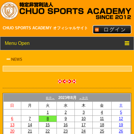
CHUO SPORTS ACADEMY オフィシャルサイト
Menu Open
TOP
クラブ紹介
メンバー・スタッフ紹介
NEWS
2023年8月
前月←
→次月
スケジュール
日
月
火
水
木
金
土
1
2
3
4
5
リンク
6
7
8
9
10
11
12
13
14
15
16
17
18
19
20
21
22
23
24
25
26