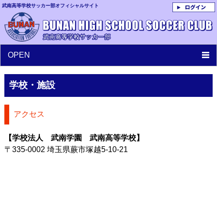
武南高等学校サッカー部オフィシャルサイト
OPEN
学校・施設
アクセス
【学校法人 武南学園 武南高等学校】
〒335-0002 埼玉県蕨市塚越5-10-21