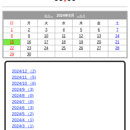
プロフィール
リンク集
2024年9月
前月←
→次月
日
月
火
水
木
金
土
1
2
3
4
5
6
7
8
9
10
11
12
13
14
15
16
17
18
19
20
21
22
23
24
25
26
27
28
29
30
2024/12 （2)
2024/11 （5)
2024/10 （6)
2024/9 （3)
2024/8 （0)
2024/7 （0)
2024/6 （3)
2024/5 （2)
2024/4 （1)
2024/3 （1)