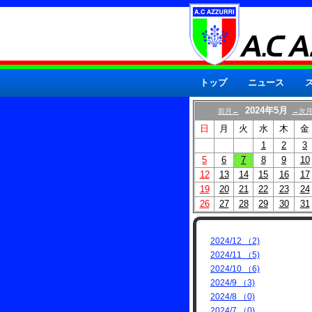
トップ
ニュース
2024年5月
前月←
→次
日
月
火
水
木
金
1
2
3
5
6
7
8
9
10
12
13
14
15
16
17
19
20
21
22
23
24
26
27
28
29
30
31
2024/12 （2)
2024/11 （5)
2024/10 （6)
2024/9 （3)
2024/8 （0)
2024/7 （0)