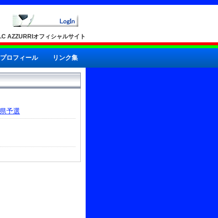
A.C AZZURRIオフィシャルサイト
プロフィール
リンク集
城県予選