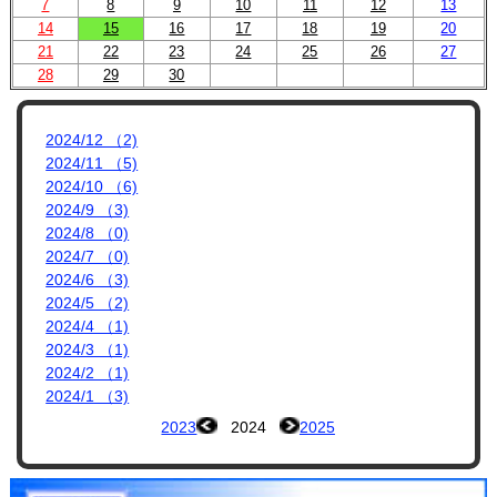
プロフィール
7
8
9
10
11
12
13
14
15
16
17
18
19
20
リンク集
21
22
23
24
25
26
27
28
29
30
2024/12 （2)
2024/11 （5)
2024/10 （6)
2024/9 （3)
2024/8 （0)
2024/7 （0)
2024/6 （3)
2024/5 （2)
2024/4 （1)
2024/3 （1)
2024/2 （1)
2024/1 （3)
2023
2024
2025