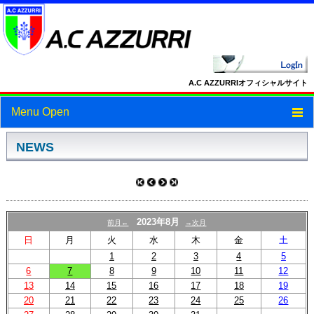
A.C AZZURRIオフィシャルサイト
Menu Open
トップ
NEWS
ニュース
スケジュール
2023年8月
前月←
→次月
スタッフ・選手紹介
日
月
火
水
木
金
土
1
2
3
4
5
フォトギャラリー
6
7
8
9
10
11
12
13
14
15
16
17
18
19
ブログ
20
21
22
23
24
25
26