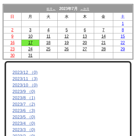
2023年7月
前月←
→次月
管理者ブログ
日
月
火
水
木
金
土
1
OBへのお知らせ
2
3
4
5
6
7
8
9
10
11
12
13
14
15
リンク集
16
17
18
19
20
21
22
23
24
25
26
27
28
29
30
31
2023/12 （0)
2023/11 （3)
2023/10 （0)
2023/9 （0)
2023/8 （1)
2023/7 （2)
2023/6 （3)
2023/5 （0)
2023/4 （0)
2023/3 （0)
2023/2 （0)