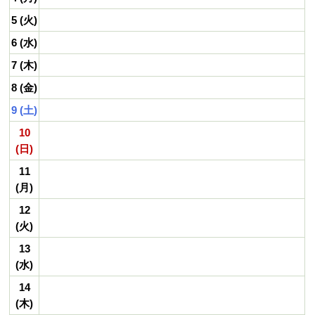
5 (火)
6 (水)
7 (木)
8 (金)
9 (土)
10
(日)
11
(月)
12
(火)
13
(水)
14
(木)