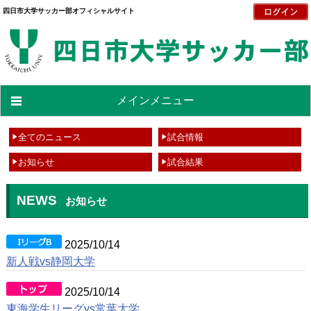
四日市大学サッカー部オフィシャルサイト
メインメニュー
全てのニュース
試合情報
お知らせ
試合結果
NEWS
お知らせ
2025/10/14
新人戦vs静岡大学
2025/10/14
東海学生リーグvs常葉大学