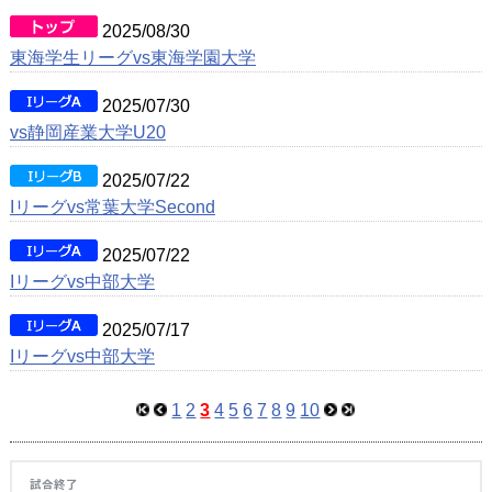
2025/08/30
東海学生リーグvs東海学園大学
2025/07/30
vs静岡産業大学U20
2025/07/22
Iリーグvs常葉大学Second
2025/07/22
Iリーグvs中部大学
2025/07/17
Iリーグvs中部大学
1
2
3
4
5
6
7
8
9
10