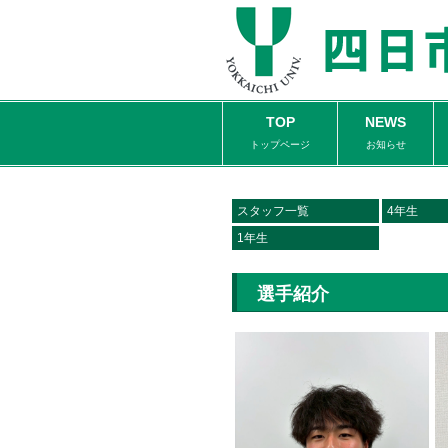
TOP
NEWS
トップページ
お知らせ
スタッフ一覧
4年生
1年生
選手紹介