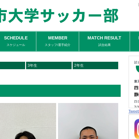
SCHEDULE
MEMBER
MATCH RESULT
スケジュール
スタッフ/選手紹介
試合結果
3年生
2年生
Tweet