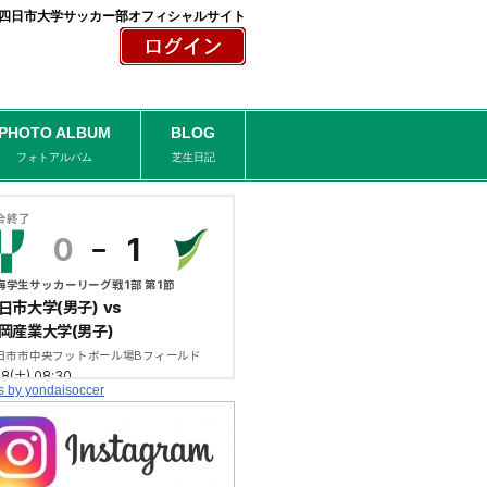
四日市大学サッカー部オフィシャルサイト
PHOTO ALBUM
BLOG
フォトアルバム
芝生日記
s by yondaisoccer