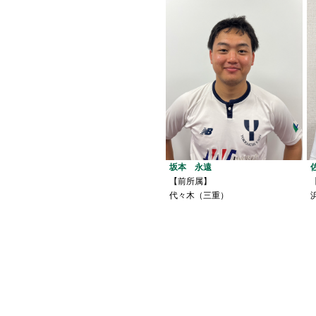
坂本 永遠
【前所属】
代々木（三重）