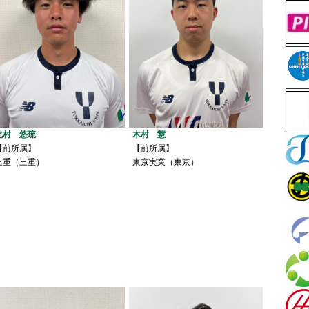
北村 悠琉
木村 慧
【前所属】
【前所属】
三重（三重）
東京実業（東京）