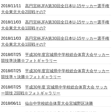
2018/11/11
高円宮杯JFA第30回全日本U-15サッカー選手権
OB会
大会東北大会2回戦その?
2018/11/03
高円宮杯JFA第30回全日本U-15サッカー選手権
大会東北大会1回戦その?
2018/11/03
高円宮杯JFA第30回全日本U-15サッカー選手権
大会東北大会1回戦その?
2018/07/25
平成30年度宮城県中学校総合体育大会サッカー
競技準決勝※フォトギャラリー
2018/07/25
平成30年度宮城県中学校総合体育大会サッカー
競技準々決勝※フォトギャラリー
2018/07/25
平成30年度 宮城県中学校総合体育大会 サッカ
ー競技 2回戦※フォトギャラリー
2018/06/11
仙台中学校総合体育大会宮城野区決勝