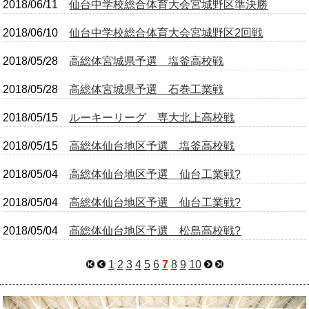
2018/06/11
仙台中学校総合体育大会宮城野区準決勝
2018/06/10
仙台中学校総合体育大会宮城野区2回戦
2018/05/28
高総体宮城県予選 塩釜高校戦
2018/05/28
高総体宮城県予選 石巻工業戦
2018/05/15
ルーキーリーグ 専大北上高校戦
2018/05/15
高総体仙台地区予選 塩釜高校戦
2018/05/04
高総体仙台地区予選 仙台工業戦?
2018/05/04
高総体仙台地区予選 仙台工業戦?
2018/05/04
高総体仙台地区予選 松島高校戦?
1
2
3
4
5
6
7
8
9
10