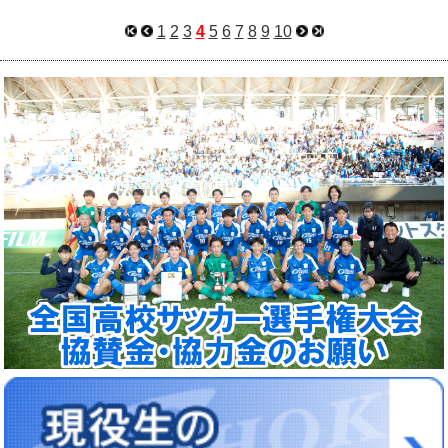
1
2
3
4
5
6
7
8
9
10