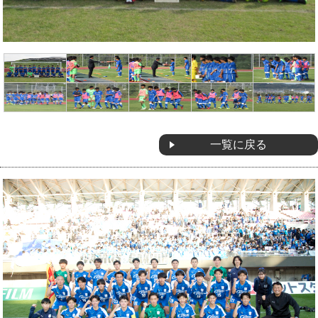
OB会
一覧に戻る