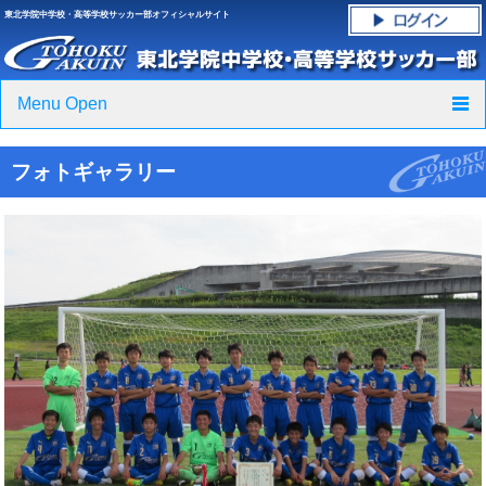
東北学院中学校・高等学校サッカー部オフィシャルサイト
Menu Open
TOP
フォトギャラリー
ニュース
クラブ紹介・進路実績
スケジュール
グラウンド・施設紹介
フォトギャラリー
応援グッズご案内