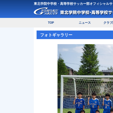
東北学院中学校・高等学校サッカー部オフィシャルサ
TOP
ニュース
クラブ
フォトギャラリー