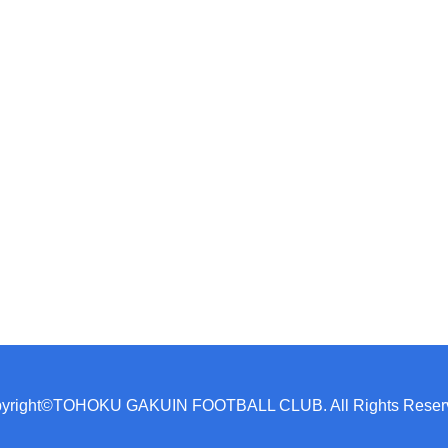
yright©TOHOKU GAKUIN FOOTBALL CLUB. All Rights Reser