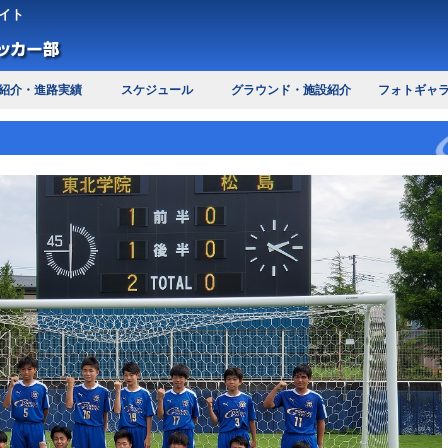
イト
紹介・進路実績
スケジュール
グラウンド・施設紹介
フォトギャ