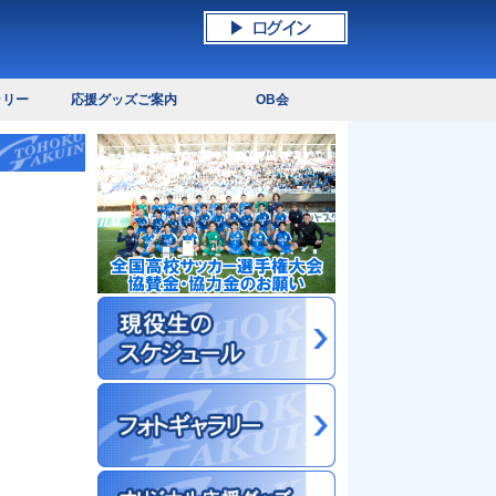
ラリー
応援グッズご案内
OB会