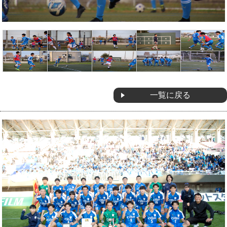
OB会
一覧に戻る