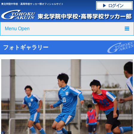
東北学院中学校・高等学校サッカー部オフィシャルサイト
Menu Open
TOP
フォトギャラリー
ニュース
クラブ紹介・進路実績
スケジュール
グラウンド・施設紹介
フォトギャラリー
応援グッズご案内