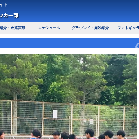
イト
紹介・進路実績
スケジュール
グラウンド・施設紹介
フォトギャ