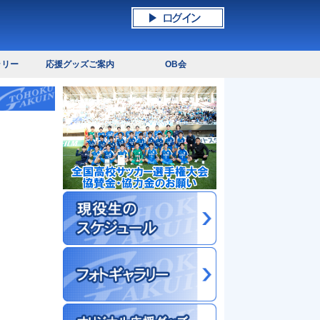
ラリー
応援グッズご案内
OB会