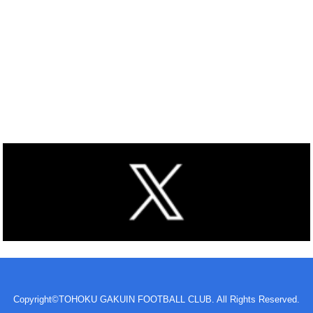
Copyright©TOHOKU GAKUIN FOOTBALL CLUB. All Rights Reserved.