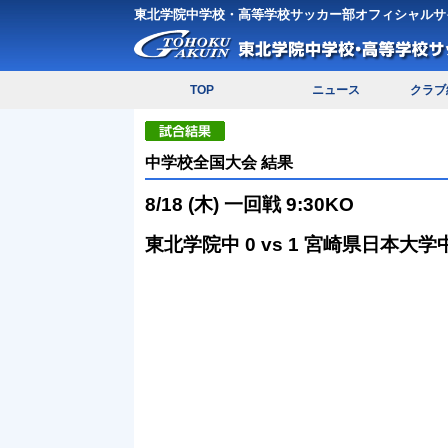
東北学院中学校・高等学校サッカー部オフィシャルサ
TOP
ニュース
クラブ
中学校全国大会 結果
8/18 (木) 一回戦 9:30KO
東北学院中 0 vs 1 宮崎県日本大