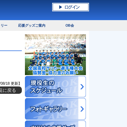
ラリー
応援グッズご案内
OB会
/08/18 更新】
覧に戻る