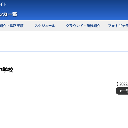
イト
紹介・進路実績
スケジュール
グラウンド・施設紹介
フォトギャ
学中学校
【 2022
一