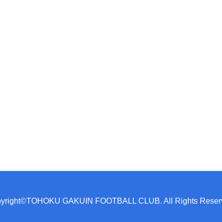
yright©TOHOKU GAKUIN FOOTBALL CLUB. All Rights Reser