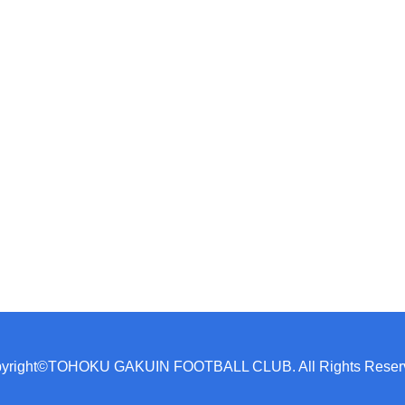
yright©TOHOKU GAKUIN FOOTBALL CLUB. All Rights Reser