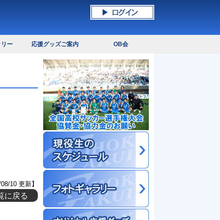
ラリー
応援グッズご案内
OB会
/08/10 更新】
覧に戻る