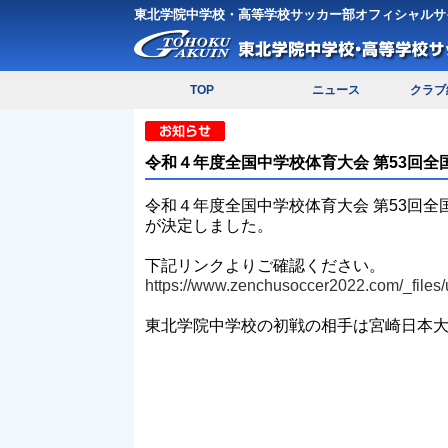
東北学院中学校・高等学校サッカー部オフィシャルサ
TOP
ニュース
クラブ
令和４年度全国中学校体育大会 第53回
令和４年度全国中学校体育大会 第53回
が決定しました。
下記リンクよりご確認ください。
https://www.zenchusoccer2022.com/_file
東北学院中学校の初戦の相手は宮崎日本大学中