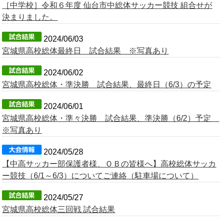
［中学校］令和６年度 仙台市中総体サッカー競技 組合せが
決まりました。
2024/06/03
宮城県高校総体最終日 試合結果 ※写真あり
2024/06/02
宮城県高校総体・準決勝 試合結果、最終日（6/3）の予定
2024/06/01
宮城県高校総体・準々決勝 試合結果、準決勝（6/2）予定
※写真あり
2024/05/28
【中高サッカー部保護者様、ＯＢの皆様へ】高校総体サッカ
ー競技（6/1～6/3）についてご連絡（駐車場について）
2024/05/27
宮城県高校総体三回戦 試合結果