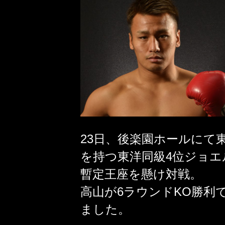
23日、後楽園ホールにて
を持つ東洋同級4位ジョエ
暫定王座を懸け対戦。
高山が6ラウンドKO勝利
ました。