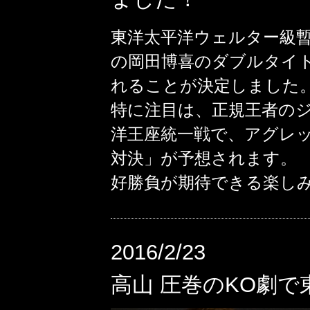
東洋太平洋ウェルター級
の岡田博喜のダブルタイト
れることが決定しました
特に注目は、正規王者の
洋王座統一戦で、アグレ
対決」が予想されます。
好勝負が期待できる楽し
2016/2/23
高山 圧巻のKO劇