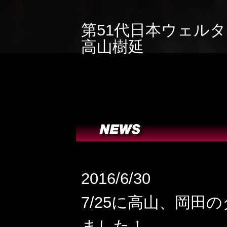
第51代日本ウェル
高山樹延
2016/6/30
7/25に高山、岡
ました！