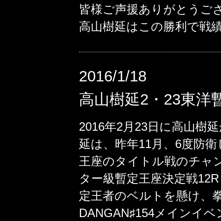
皆様ご声援ありがとうご
高山樹延はこの勝利で戦績
2016/1/18
高山樹延2・23東洋
2016年2月23日に高山
延は、昨年11月、6度防
王座のタイトル戦のチャン
ター級暫定王座決定戦12R
定王者のベルトを懸け、拳
DANGAN♯154メイン