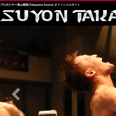
プロボクサー高山樹延(Takayama Suyon) オフィシャルサイト