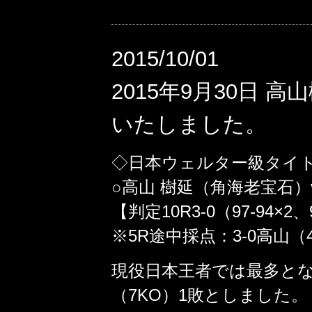
2015/10/01
2015年9月30日
いたしました。
◇日本ウェルター級タイト
○高山 樹延（角海老宝石）
【判定10R3-0（97-94×2、
※5R途中採点：3-0高山（48-
現役日本王者では最多とな
（7KO）1敗としました。