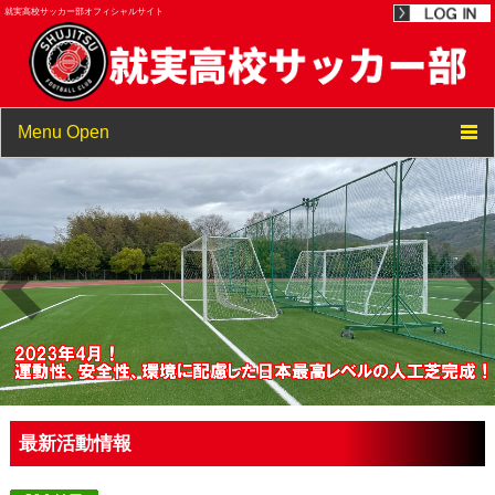
就実高校サッカー部オフィシャルサイト
Menu Open
TOP
ニュース
選手・スタッフ紹介
最新活動情報