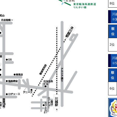
8位
川
※
順
位
2位
川
※
順
位
6位