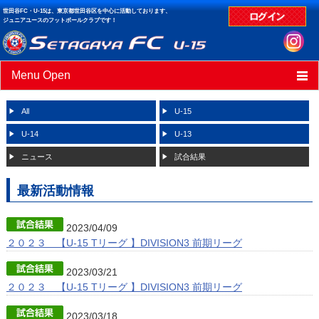
世田谷FC・U-15は、東京都世田谷区を中心に活動しております、
ジュニアユースのフットボールクラブです！
Menu Open
HOME
All
U-15
ニュース
U-14
U-13
ニュース
試合結果
スケジュール
最新活動情報
クラブデータ
試合結果
2023/04/09
２０２３ 【U-15 Tリーグ 】DIVISION3 前期リーグ
2023/03/21
２０２３ 【U-15 Tリーグ 】DIVISION3 前期リーグ
2023/03/18