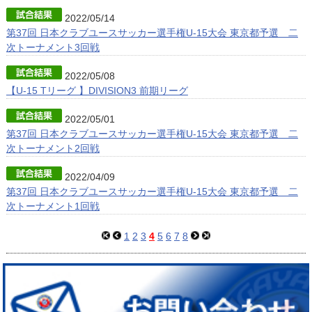
2022/05/14
第37回 日本クラブユースサッカー選手権U-15大会 東京都予選 二
次トーナメント3回戦
2022/05/08
【U-15 Tリーグ 】DIVISION3 前期リーグ
2022/05/01
第37回 日本クラブユースサッカー選手権U-15大会 東京都予選 二
次トーナメント2回戦
2022/04/09
第37回 日本クラブユースサッカー選手権U-15大会 東京都予選 二
次トーナメント1回戦
1
2
3
4
5
6
7
8