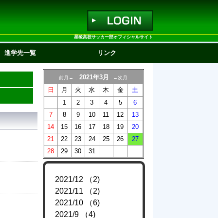
星稜高校サッカー部オフィシャルサイト
進学先一覧
リンク
2021年3月
前月←
→次月
日
月
火
水
木
金
土
1
2
3
4
5
6
7
8
9
10
11
12
13
14
15
16
17
18
19
20
21
22
23
24
25
26
27
28
29
30
31
2021/12 （2)
2021/11 （2)
2021/10 （6)
2021/9 （4)