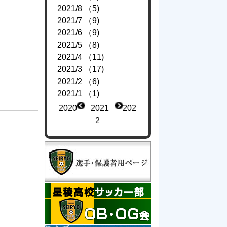
2021/8 （5)
2021/7 （9)
2021/6 （9)
2021/5 （8)
2021/4 （11)
2021/3 （17)
2021/2 （6)
2021/1 （1)
2020
2021
202
2