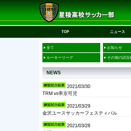
TOP
ニュース
全て
お知らせ
ルーキーリーグ
その他の試合
NEWS
2021/03/30
TRM vs帝京可児
2021/03/29
金沢ユースサッカーフェスティバル
2021/03/28