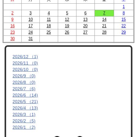
1
2
3
4
5
6
7
8
9
10
11
12
13
14
15
16
17
18
19
20
21
22
23
24
25
26
27
28
29
30
31
2026/12 （1)
2026/11 （0)
2026/10 （0)
2026/9 （0)
2026/8 （0)
2026/7 （6)
2026/6 （14)
2026/5 （21)
2026/4 （13)
2026/3 （1)
2026/2 （5)
2026/1 （2)