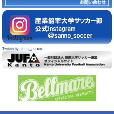
Tweets by sanno_soccer