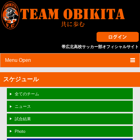
帯広北高校サッカー部オフィシャルサイト
Menu Open
HOME
スケジュール
スケジュール
全てのチーム
試合結果
ニュース
ニュース
試合結果
選手・スタッフ紹介
Photo
スタッフブログ