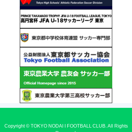
Copyright © TOKYO NODAI I FOOTBALL CLUB. All Rights