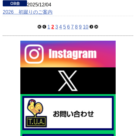
2025/12/04
2026 初蹴りのご案内
1
2
3
4
5
6
7
8
9
10