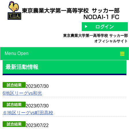
東京農業大学第一高等学校 サッカー部
オフィシャルサイト
Menu Open
TOP
最新活動情報
チーム紹介
2023/07/30
最新情報
6地区リーグvs和光
スケジュール
2023/07/30
６地区リーグvs町田高校
スタッフ/選手紹介
中等部
2023/07/22