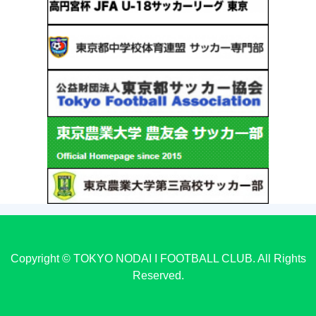
Copyright © TOKYO NODAI I FOOTBALL CLUB. All Rights
Reserved.