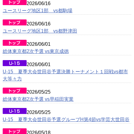
2026/06/16
戦歴/卒業後の進路
ユースリーグ地区1部 vs都駒場
リンク集
2026/06/16
ユースリーグ地区1部 vs都野津田
2026/06/01
総体東京都2次予選 vs東京成徳
2026/06/01
U-15 夏季大会世田谷予選決勝トーナメント１回戦vs都市
大等々力
2026/05/25
総体東京都2次予選 vs早稲田実業
2026/05/25
U-15 夏季大会世田谷予選グループH第4節vs学芸大世田谷
2026/05/18