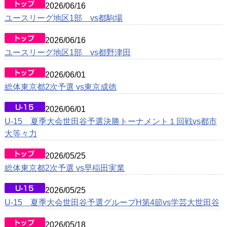
2026/06/16
戦歴/卒業後の進路
ユースリーグ地区1部 vs都駒場
リンク集
2026/06/16
ユースリーグ地区1部 vs都野津田
2026/06/01
総体東京都2次予選 vs東京成徳
2026/06/01
U-15 夏季大会世田谷予選決勝トーナメント１回戦vs都市
大等々力
2026/05/25
総体東京都2次予選 vs早稲田実業
2026/05/25
U-15 夏季大会世田谷予選グループH第4節vs学芸大世田谷
2026/05/18